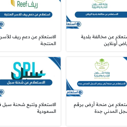
ستعلام عن مخالفة بلدية
الاستعلام عن دعم ريف للأسر
ياض أونلاين
المنتجة
ستعلام عن منحة أرض برقم
الاستعلام وتتبع شحنة سبل 
جل المدني جدة
السعودية