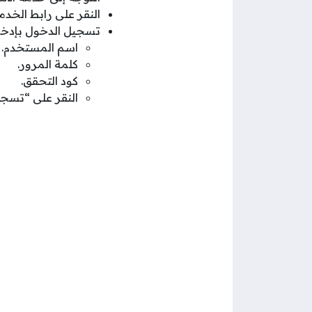
النقر على رابط الخد
تسجيل الدخول بإدخال ا
اسم المستخدم.
كلمة المرور.
كود التحقق.
النقر على “تسجي