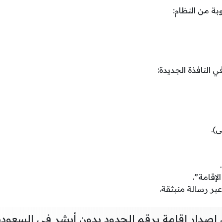
بة من النظام:
في النافذة الجديدة:
).
لإقامة”.
عبر رسالة منبثقة.
ن إصدار إقامة برقم الحدود بدون أبشر في السعودي