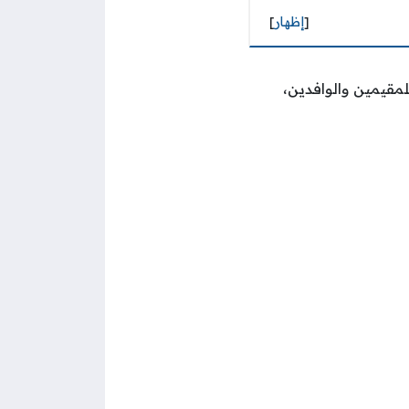
[
إظهار
]
لمقيمين والوافدين،