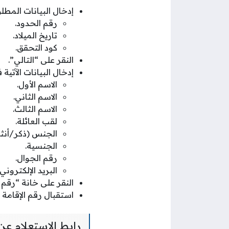
إدخال البيانات المطلو
رقم الحدود.
تاريخ الميلاد.
كود التحقق.
النقر على “التالي”.
إدخال البيانات الآتية 
الاسم الأول.
الاسم الثاني.
الاسم الثالث.
لقب العائلة.
الجنس (ذكر/أنثى
الجنسية.
رقم الجوال.
البريد الإلكتروني.
النقر على خانة “رقم ا
استقبال رقم الإقامة 
رابط الاستعلام ع