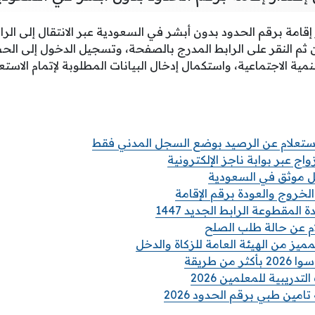
قامة برقم الحدود بدون أبشر في السعودية عبر الانتقال إلى الراب
 ثم النقر على الرابط المدرج بالصفحة، وتسجيل الدخول إلى 
نمية الاجتماعية، واستكمال إدخال البيانات المطلوبة لإتمام الاستعل
استعلام عن الرصيد بوضع السجل المدني فقط
واج عبر بوابة ناجز الإلكترونية
مل موثق في السعودية
الخروج والعودة برقم الإقامة
المقطوعة الرابط الجديد 1447
 عن حالة طلب الصلح
مميز من الهيئة العامة للزكاة والدخل
من طريقة
تدريبية للمعلمين 2026
امين طبي برقم الحدود 2026