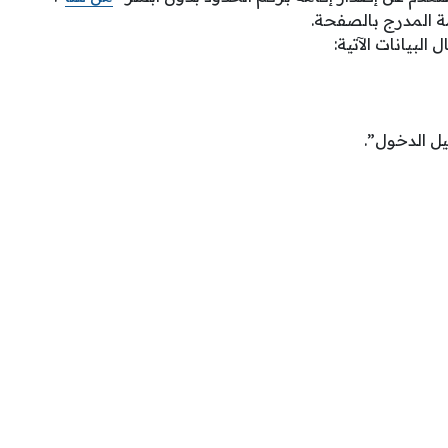
مة المدرج بالصفحة.
لبيانات الآتية:
ل الدخول”.