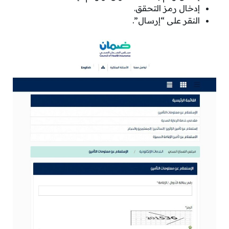
إدخال رمز التحقق.
النقر على “إرسال”.