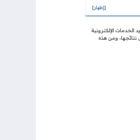
[
إظهار
]
د الخدمات الإلكترونية
 نتائجها، ومن هذه