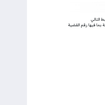
ط التالي
ة بما فيها رقم القضية