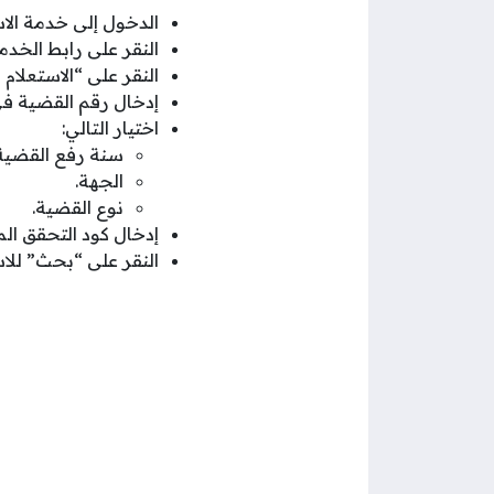
الدخول إلى خدمة الاس
النقر على رابط الخد
النقر على “الاستعلام 
إدخال رقم القضية في ا
اختيار التالي:
سنة رفع القضية
الجهة.
نوع القضية.
إدخال كود التحقق الم
النقر على “بحث” للاس