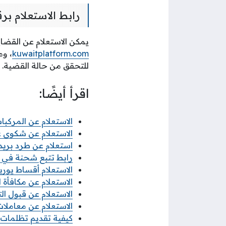
رابط الاستعلام برق
يمكن الاستعلام عن القضايا
kuwaitplatform.com
، وم
للتحقق من حالة القضية.
اقرأ أيضًا:
الاستعلام عن المركب
الاستعلام عن شكوى ع
استعلام عن طرد بري
رابط تتبع شحنة في البريد الكويت
الاستعلام أقساط يوريكا 
الاستعلام عن مكافأة ال
الاستعلام عن قبول التط
الاستعلام عن معاملات 
كيفية تقديم تظلمات الثا