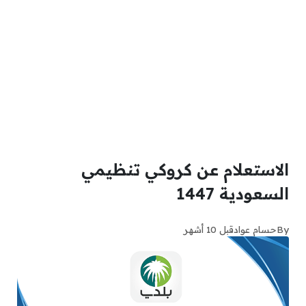
الاستعلام عن كروكي تنظيمي
السعودية 1447
By
حسام عواد
قبل 10 أشهر