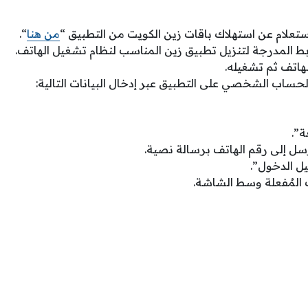
ستعلام عن استهلاك باقات زين الكويت من التطبيق “
من هنا
“.
ابط المدرجة لتنزيل تطبيق زين المناسب لنظام تشغيل الهاتف.
هاتف ثم تشغيله.
حساب الشخصي على التطبيق عبر إدخال البيانات التالية:
ة”.
رسل إلى رقم الهاتف برسالة نصية.
ل الدخول”.
 المُفعلة وسط الشاشة.