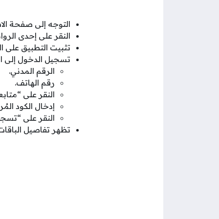
التوجه إلى صفحة الا
النقر على إحدى الرو
تثبيت التطبيق على ال
تسجيل الدخول إلى ال
الرقم المدني.
رقم الهاتف.
النقر على “متابع
إدخال الكود المُ
النقر على “تسجي
تظهر تفاصيل الباقات