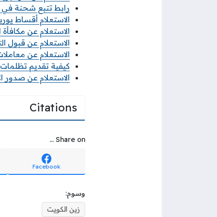
رابط تتبع شحنة في البريد الكويت
الاستعلام أقساط يوريكا 
الاستعلام عن مكافأة ال
الاستعلام عن قبول التط
الاستعلام عن معاملات 
كيفية تقديم تظلمات الثا
الاستعلام عن صدور ال
Citations
Share on ...
Facebook
وسوم:
زين الكويت