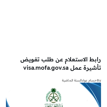
رابط الاستعلام عن طلب تفويض
تأشيرة عمل visa.mofa.gov.sa
By
حسام عواد
السنة الماضية