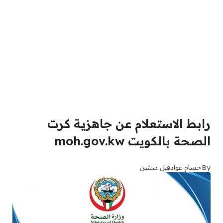
رابط الاستعلام عن جاهزية كرت
الصحة بالكويت moh.gov.kw
By
حسام عواد
قبل سنتين