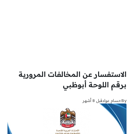
الاستفسار عن المخالفات المرورية
برقم اللوحة أبوظبي
By
حسام عواد
قبل 8 أشهر