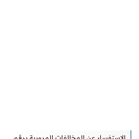
الاستفسار عن المخالفات المرورية برقم