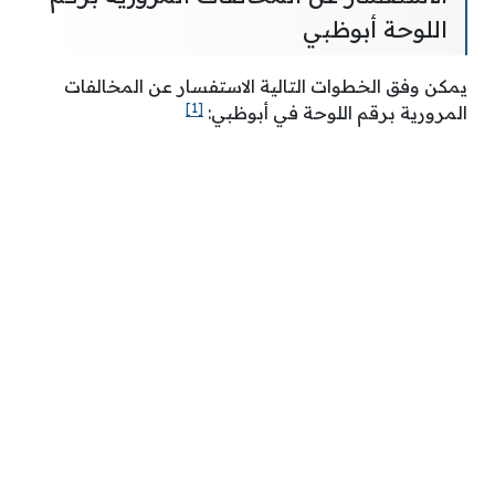
اللوحة أبوظبي
يمكن وفق الخطوات التالية الاستفسار عن المخالفات
[1]
المرورية برقم اللوحة في أبوظبي: