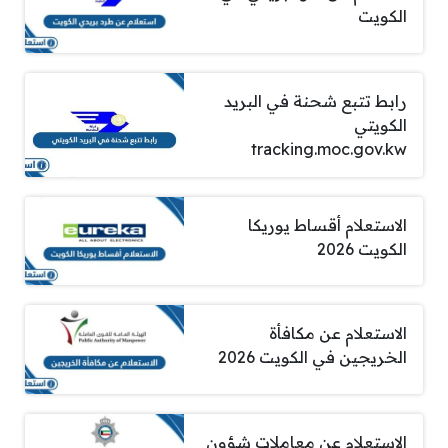
الكويت
رابط تتبع شحنة في البريد
الكويتي
tracking.moc.gov.kw
الاستعلام أقساط يوريكا
الكويت 2026
الاستعلام عن مكافأة
الخريجين في الكويت 2026
الاستعلام عن معاملات شؤون