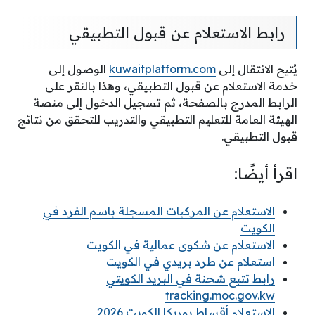
رابط الاستعلام عن قبول التطبيقي
يُتيح الانتقال إلى
kuwaitplatform.com
الوصول إلى
خدمة الاستعلام عن قبول التطبيقي، وهذا بالنقر على
الرابط المدرج بالصفحة، ثم تسجيل الدخول إلى منصة
الهيئة العامة للتعليم التطبيقي والتدريب للتحقق من نتائج
قبول التطبيقي.
اقرأ أيضًا:
الاستعلام عن المركبات المسجلة باسم الفرد في
الكويت
الاستعلام عن شكوى عمالية في الكويت
استعلام عن طرد بريدي في الكويت
رابط تتبع شحنة في البريد الكويتي
tracking.moc.gov.kw
الاستعلام أقساط يوريكا الكويت 2026