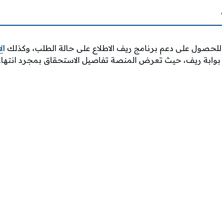
لحصول على دعم برنامج ريف الاطلاع على حالة الطلب، وكذلك ا
ل
ر بوابة ريف، حيث تعرض المنصة تفاصيل الاستحقاق بمجرد انتهاء د