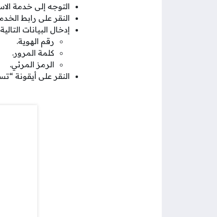
التوجه إلى خدمة الاس
النقر على رابط الخدم
إدخال البيانات التال
رقم الهوية.
كلمة المرور.
الرمز المرئي.
النقر على أيقونة “ت