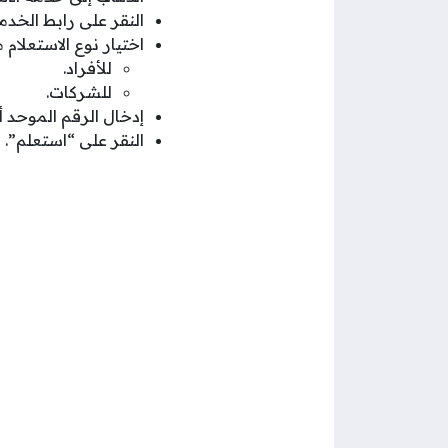
النقر على رابط الخدم
اختيار نوع الاستعلام 
للأفراد.
للشركات.
إدخال الرقم الموحد 
النقر على “استعلم”.