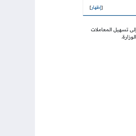
[
إظهار
]
 إلى تسهيل المعاملات
وزارة.