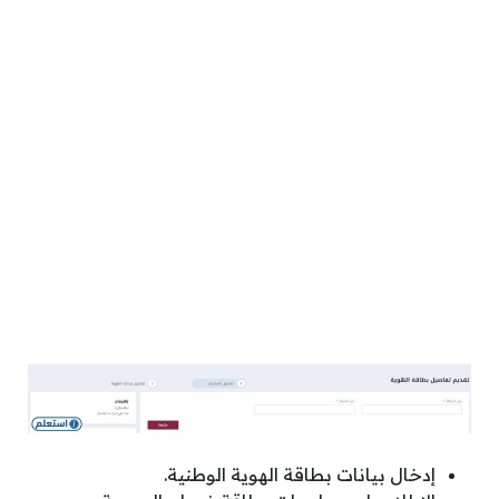
إدخال بيانات بطاقة الهوية الوطنية.