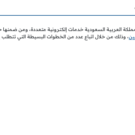
لمملكة العربية السعودية خدمات إلكترونية متعددة، ومن ضمنها
ين
، وذلك من خلال اتباع عدد من الخطوات البسيطة التي تتطلب إ