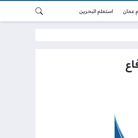
 عمان
استعلم البحرين
اع