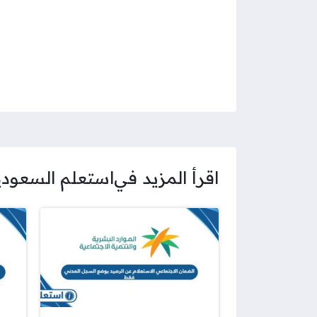
اقرأ المزيد في
استعلم السعودي