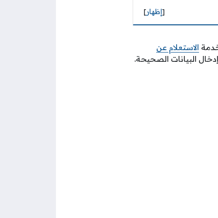
[
إظهار
]
 خدمة
الاستعلام عن
دخال البيانات الصحيحة.