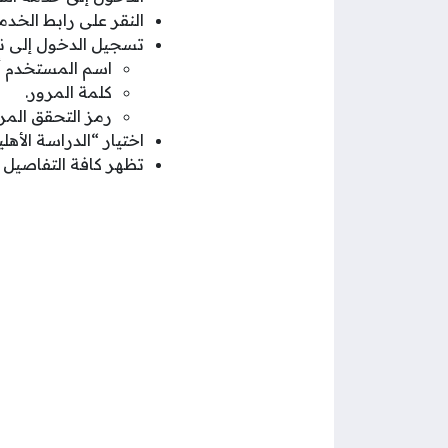
النقر على رابط الخد
تسجيل الدخول إلى نفاذ
اسم المستخدم أو
كلمة المرور.
رمز التحقق المر
اختيار “الدراسة الأهلي
تظهر كافة التفاصيل ا