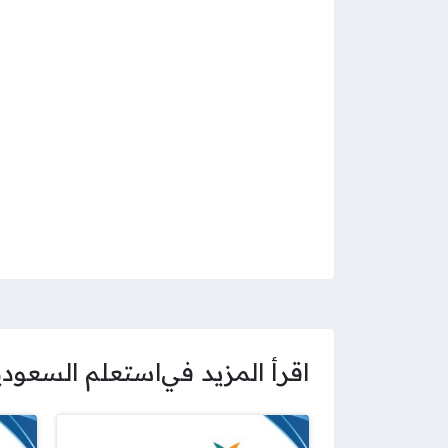
اقرأ المزيد في
استعلم السعودي