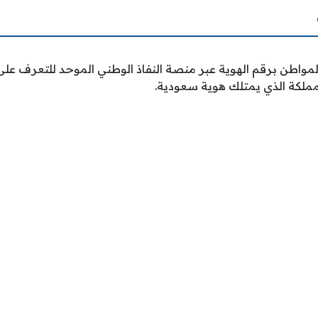
مواطن برقم الهوية عبر منصة النفاذ الوطني الموحد للتعرف على
لمملكة الذي يمتلك هوية سعودية.