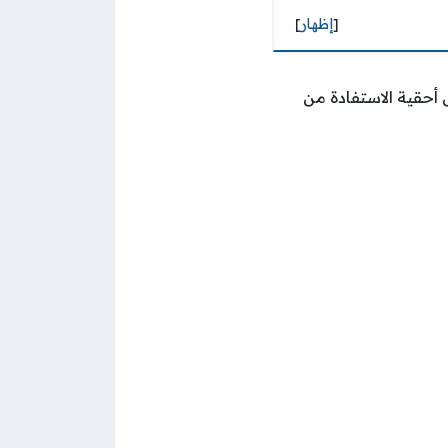
[
إظهار
]
 أحقية الاستفادة من