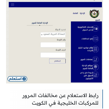
رابط الاستعلام عن مخالفات المرور
للمركبات الخليجية في الكويت