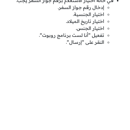
في حالة اختيار الاستعلام برقم جواز السفر يجب:
إدخال رقم جواز السفر.
اختيار الجنسية.
اختيار تاريخ الميلاد.
اختيار الجنس.
تفعيل “أنا لست برنامج روبوت”.
النقر على “إرسال”.