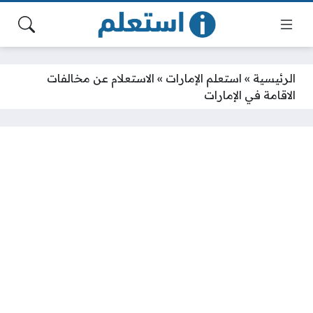
الرئيسية
»
استعلم الإمارات
»
الاستعلام عن مخالفات
الاقامة في الإمارات