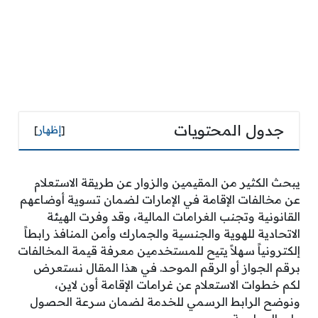
جدول المحتويات
[
إظهار
]
يبحث الكثير من المقيمين والزوار عن طريقة الاستعلام
عن مخالفات الإقامة في الإمارات لضمان تسوية أوضاعهم
القانونية وتجنب الغرامات المالية، وقد وفرت الهيئة
الاتحادية للهوية والجنسية والجمارك وأمن المنافذ رابطاً
إلكترونياً سهلاً يتيح للمستخدمين معرفة قيمة المخالفات
برقم الجواز أو الرقم الموحد. في هذا المقال نستعرض
لكم خطوات الاستعلام عن غرامات الإقامة أون لاين،
ونوضح الرابط الرسمي للخدمة لضمان سرعة الحصول