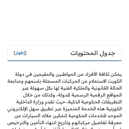
جدول المحتويات
[
إظهار
]
يمكن لكافة الأفراد من المواطنين والمقيمين في دولة
الكويت الاستعلام عن المركبات المسجلة باسمهم ومتابعة
الحالة القانونية والملكية الفنية لها بكل سهولة عبر
المواقع الرقمية الرسمية للدولة، وكذلك من خلال
التطبيقات الحكومية الذكية، حيث تقدم وزارة الداخلية
الكويتية هذه الخدمة المتميزة عبر تطبيق سهل الإلكتروني
الموحد للخدمات الحكومية لتمكين ملاك السيارات من
معرفة تفاصيل مركباتهم وتاريخ انتهاء التأمين والترخيص