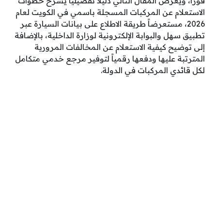
فوراً، ويعرض المقال التالي دليلاً تفصيلياً يشرح خطوات
الاستعلام عن المركبات المسجلة باسمي في الكويت لعام
2026، مستعرضاً طريقة الاطلاع على بيانات السيارة عبر
تطبيق سهل والبوابة الإلكترونية لوزارة الداخلية، بالإضافة
إلى توضيح كيفية الاستعلام عن المخالفات المرورية
المترتبة عليها ودفعها رقمياً لتوفير مرجع خدمي متكامل
لكل قائدي المركبات في الدولة.