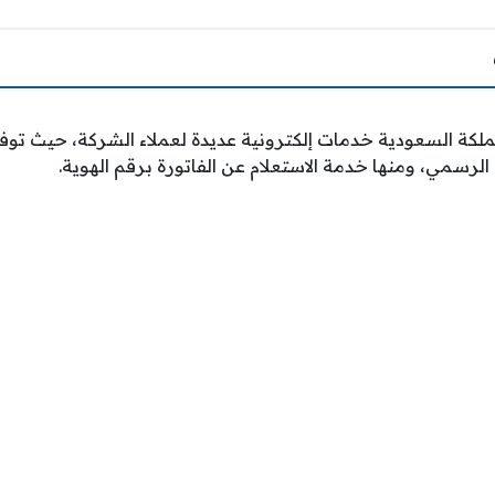
كة STC في المملكة السعودية خدمات إلكترونية عديدة لعملاء الشركة، حيث ت
الرسمي، ومنها خدمة الاستعلام عن الفاتورة برقم الهوية.