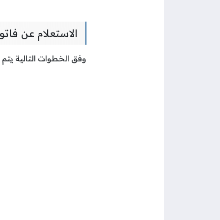
الاستعلام عن فاتورة stc برقم ا
وفق الخطوات التالية يتم الاستعلام عن فات