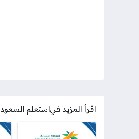
اقرأ المزيد في
استعلم السعودي