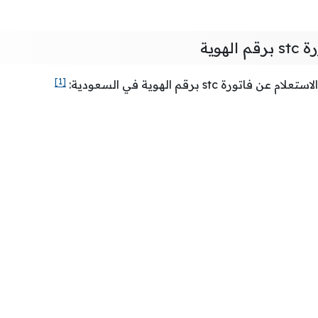
لهوية
[1]
ورة stc برقم الهوية في السعودية: