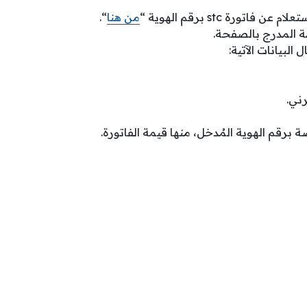
فاتورة stc برقم الهوية “
من هنا
“.
مة المدرج بالصفحة.
لبيانات الآتية:
ني.
 برقم الهوية المُدخل، منها قيمة الفاتورة.