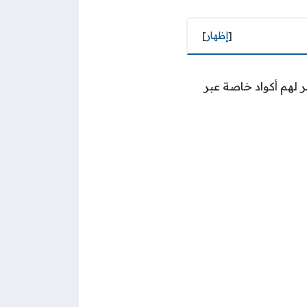
[
إظهار
]
وفر لهم أكواد خاصة عبر